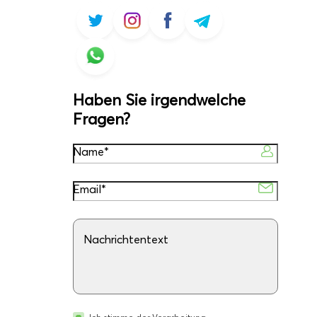
Haben Sie irgendwelche
Fragen?
Name*
Email*
Nachrichtentext