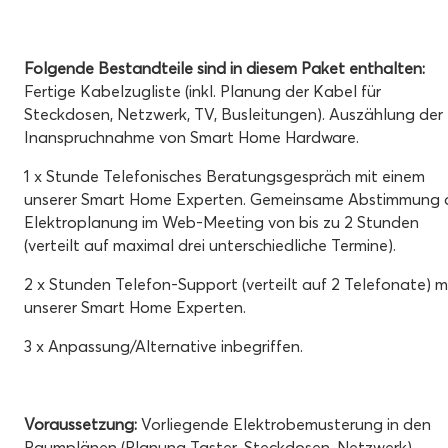
Folgende Bestandteile sind in diesem Paket enthalten:
Fertige Kabelzugliste (inkl. Planung der Kabel für
Steckdosen, Netzwerk, TV, Busleitungen).
Auszählung der
Inanspruchnahme von Smart Home Hardware.
1 x Stunde Telefonisches Beratungsgespräch mit einem
unserer Smart Home Experten.
Gemeinsame Abstimmung 
Elektroplanung im Web-Meeting von bis zu 2 Stunden
(verteilt auf maximal drei unterschiedliche Termine).
2 x Stunden Telefon-Support (verteilt auf 2 Telefonate) m
unserer Smart Home Experten.
3 x Anpassung/Alternative inbegriffen.
Voraussetzung:
Vorliegende Elektrobemusterung in den
Raumplänen (Planung Taster, Steckdosen, Netzwerk).