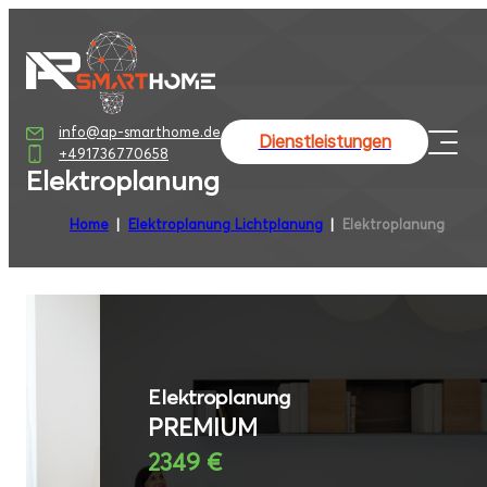
info@ap-smarthome.de
Dienstleistungen
+491736770658
Elektroplanung
Home
Elektroplanung Lichtplanung
Elektroplanung
Elektroplanung
PREMIUM
2349 €