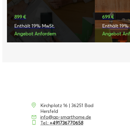
899 €
699 €
Enthält 19% MwSt.
Enthält 19%
Angebot Anfordern
Angebot Anf
Kirchplatz 16 | 36251 Bad
Hersfeld
info@ap-smarthome.de
Tel.:
+491736770658