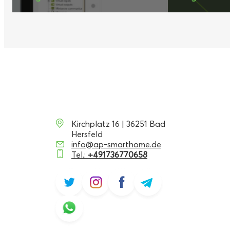
Kirchplatz 16 | 36251 Bad
Hersfeld
info@ap-smarthome.de
Tel.:
+491736770658