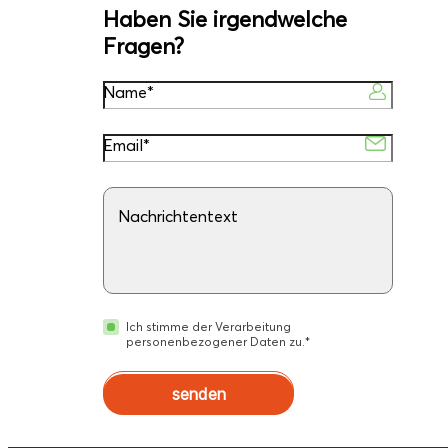
Haben Sie irgendwelche
Fragen?
Name*
Email*
Nachrichtentext
Ich stimme der Verarbeitung
personenbezogener Daten zu.*
senden