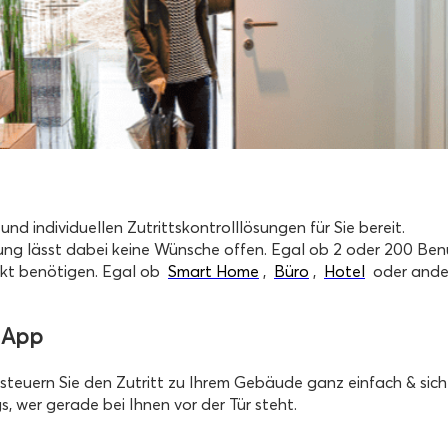
d individuellen Zutrittskontrolllösungen für Sie bereit.
sung lässt dabei keine Wünsche offen.
Egal ob 2 oder 200 Benu
jekt benötigen.
Egal ob
Smart Home
,
Büro
,
Hotel
oder and
r App
steuern Sie den Zutritt zu Ihrem Gebäude ganz einfach & sich
, wer gerade bei Ihnen vor der Tür steht.