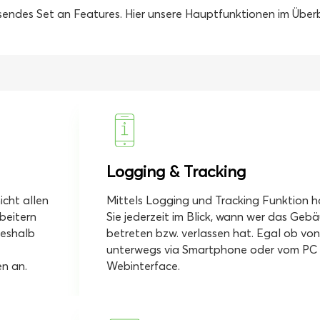
ssendes Set an Features.
Hier unsere Hauptfunktionen im Überb
Logging & Tracking
icht allen
Mittels Logging und Tracking Funktion 
beitern
Sie jederzeit im Blick, wann wer das Geb
deshalb
betreten bzw. verlassen hat. Egal ob von
unterwegs via Smartphone oder vom PC 
en an.
Webinterface.