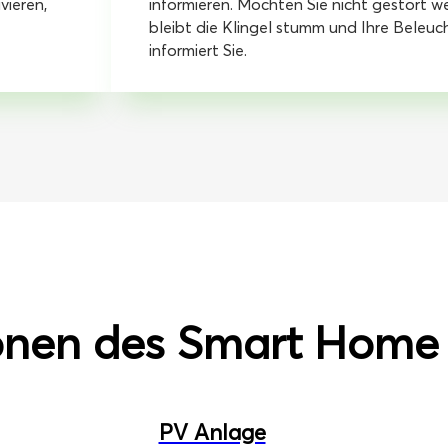
vieren,
informieren. Möchten Sie nicht gestört w
bleibt die Klingel stumm und Ihre Beleu
informiert Sie.
onen des Smart Home
PV Anlage