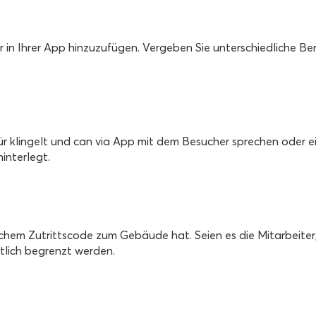
r in Ihrer App hinzuzufügen.
Vergeben Sie unterschiedliche Be
Tür klingelt und can via App mit dem Besucher sprechen oder 
interlegt.
chem ​​Zutrittscode zum Gebäude hat.
Seien es die Mitarbeiter
tlich begrenzt werden.