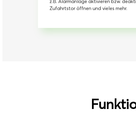
z.B. Alarmanlage aktivieren bzw. deakti
Zufahrtstor öffnen und vieles mehr.
Funkti