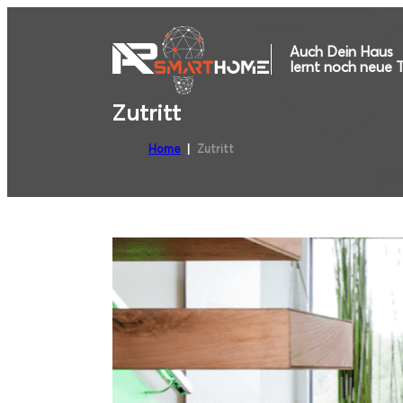
Auch Dein Haus
lernt noch neue T
Zutritt
Home
Zutritt